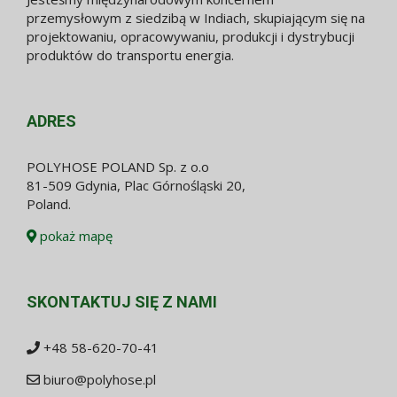
przemysłowym z siedzibą w Indiach, skupiającym się na
projektowaniu, opracowywaniu, produkcji i dystrybucji
produktów do transportu energia.
ADRES
POLYHOSE POLAND Sp. z o.o
81-509 Gdynia, Plac Górnośląski 20,
Poland.
pokaż mapę
SKONTAKTUJ SIĘ Z NAMI
+48 58-620-70-41
biuro@polyhose.pl