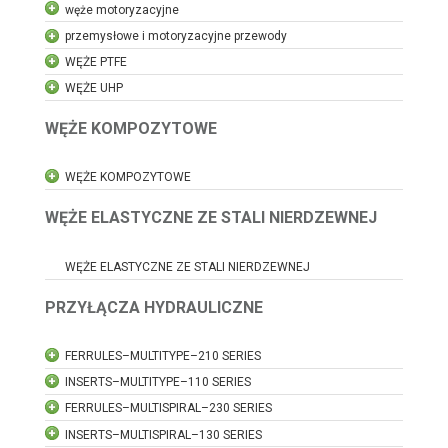
węże motoryzacyjne
przemysłowe i motoryzacyjne przewody
WĘŻE PTFE
WĘŻE UHP
WĘŻE KOMPOZYTOWE
WĘŻE KOMPOZYTOWE
WĘŻE ELASTYCZNE ZE STALI NIERDZEWNEJ
WĘŻE ELASTYCZNE ZE STALI NIERDZEWNEJ
PRZYŁĄCZA HYDRAULICZNE
FERRULES–MULTITYPE–210 SERIES
INSERTS–MULTITYPE–110 SERIES
FERRULES–MULTISPIRAL–230 SERIES
INSERTS–MULTISPIRAL–130 SERIES