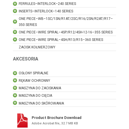
FERRULES–INTERLOCK–240 SERIES
INSERTS–INTERLOCK–140 SERIES
ONE PIECE–WB–1SC/1SN/R1AT/2SC/R16/2SN/R2AT/R17–
350 SERIES
ONE PIECE–WIRE SPIRAL–4SP/R12/4SH-12-16–355 SERIES
ONE PIECE–WIRE SPIRAL–4SH/R13/R15–360 SERIES
ZACISK KOŁNIERZOWY
AKCESORIA
OSŁONY SPIRALNE
RĘKAW OCHRONNY
MASZYNA DO ZACISKANIA
MASZYNA DO CIĘCIA
MASZYNA DO SKÓROWANIA
Product Brochure Download
Adobe Acrobat file, 32.7 MB KB