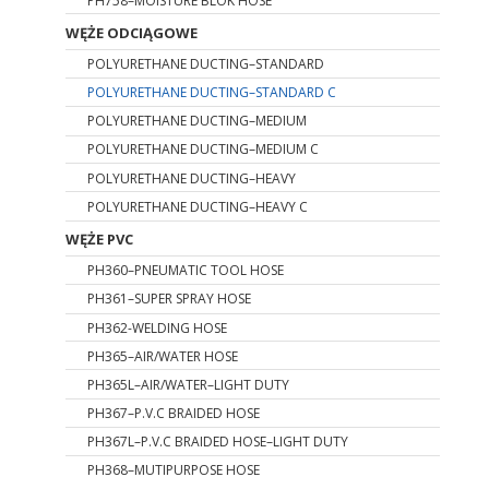
WĘŻE ODCIĄGOWE
POLYURETHANE DUCTING–STANDARD
POLYURETHANE DUCTING–STANDARD C
POLYURETHANE DUCTING–MEDIUM
POLYURETHANE DUCTING–MEDIUM C
POLYURETHANE DUCTING–HEAVY
POLYURETHANE DUCTING–HEAVY C
WĘŻE PVC
PH360–PNEUMATIC TOOL HOSE
PH361–SUPER SPRAY HOSE
PH362-WELDING HOSE
PH365–AIR/WATER HOSE
PH365L–AIR/WATER–LIGHT DUTY
PH367–P.V.C BRAIDED HOSE
PH367L–P.V.C BRAIDED HOSE–LIGHT DUTY
PH368–MUTIPURPOSE HOSE