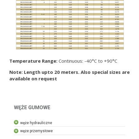
Temperature Range:
Continuous: -40°C to +90°C
Note: Length upto 20 meters. Also special sizes are
available on request
WĘŻE GUMOWE
węże hydrauliczne
węże przemysłowe