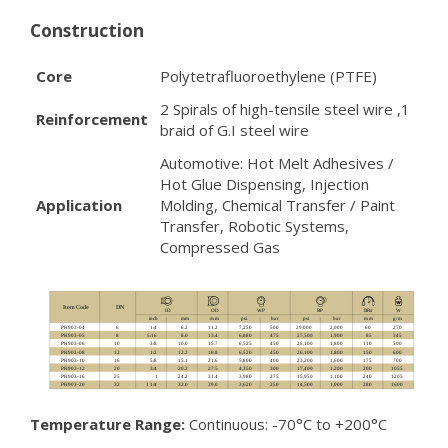
Construction
Core
Polytetrafluoroethylene (PTFE)
2 Spirals of high-tensile steel wire ,1
Reinforcement
braid of G.I steel wire
Automotive: Hot Melt Adhesives /
Hot Glue Dispensing, Injection
Application
Molding, Chemical Transfer / Paint
Transfer, Robotic Systems,
Compressed Gas
Temperature Range:
Continuous: -70°C to +200°C