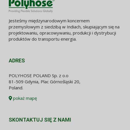
Jesteśmy międzynarodowym koncernem
przemysłowym z siedzibą w Indiach, skupiającym się na
projektowaniu, opracowywaniu, produkcji i dystrybucji
produktów do transportu energia.
ADRES
POLYHOSE POLAND Sp. z o.o
81-509 Gdynia, Plac Górnośląski 20,
Poland.
pokaż mapę
SKONTAKTUJ SIĘ Z NAMI