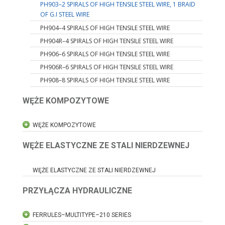
PH903–2 SPIRALS OF HIGH TENSILE STEEL WIRE, 1 BRAID
OF G.I STEEL WIRE
PH904–4 SPIRALS OF HIGH TENSILE STEEL WIRE
PH904R–4 SPIRALS OF HIGH TENSILE STEEL WIRE
PH906–6 SPIRALS OF HIGH TENSILE STEEL WIRE
PH906R–6 SPIRALS OF HIGH TENSILE STEEL WIRE
PH908–8 SPIRALS OF HIGH TENSILE STEEL WIRE
WĘŻE KOMPOZYTOWE
WĘŻE KOMPOZYTOWE
WĘŻE ELASTYCZNE ZE STALI NIERDZEWNEJ
WĘŻE ELASTYCZNE ZE STALI NIERDZEWNEJ
PRZYŁĄCZA HYDRAULICZNE
FERRULES–MULTITYPE–210 SERIES