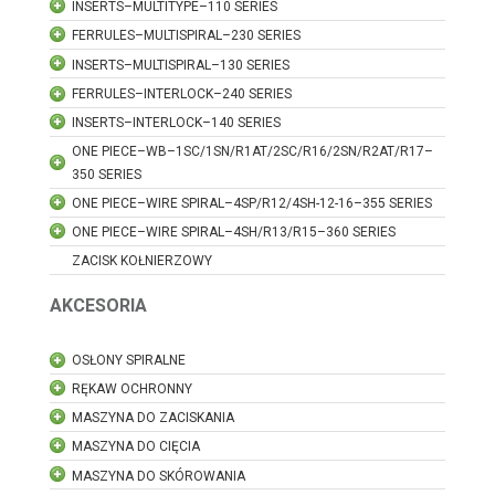
INSERTS–MULTITYPE–110 SERIES
FERRULES–MULTISPIRAL–230 SERIES
INSERTS–MULTISPIRAL–130 SERIES
FERRULES–INTERLOCK–240 SERIES
INSERTS–INTERLOCK–140 SERIES
ONE PIECE–WB–1SC/1SN/R1AT/2SC/R16/2SN/R2AT/R17–
350 SERIES
ONE PIECE–WIRE SPIRAL–4SP/R12/4SH-12-16–355 SERIES
ONE PIECE–WIRE SPIRAL–4SH/R13/R15–360 SERIES
ZACISK KOŁNIERZOWY
AKCESORIA
OSŁONY SPIRALNE
RĘKAW OCHRONNY
MASZYNA DO ZACISKANIA
MASZYNA DO CIĘCIA
MASZYNA DO SKÓROWANIA