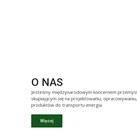
O NAS
Jesteśmy międzynarodowym koncernem przemysło
skupiającym się na projektowaniu, opracowywaniu, 
produktów do transportu energia.
Więcej