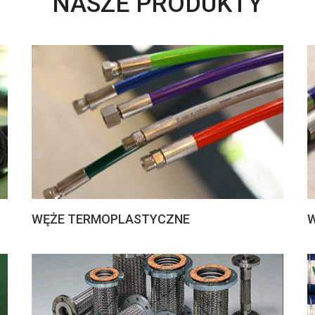
NASZE PRODUKTY
WĘŻE TERMOPLASTYCZNE
W