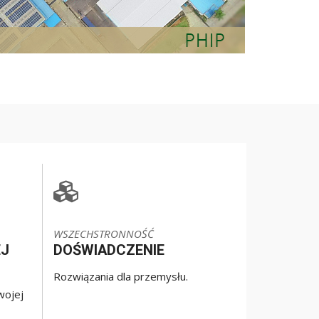
WSZECHSTRONNOŚĆ
EJ
DOŚWIADCZENIE
Rozwiązania dla przemysłu.
wojej