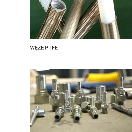
WĘŻE PTFE