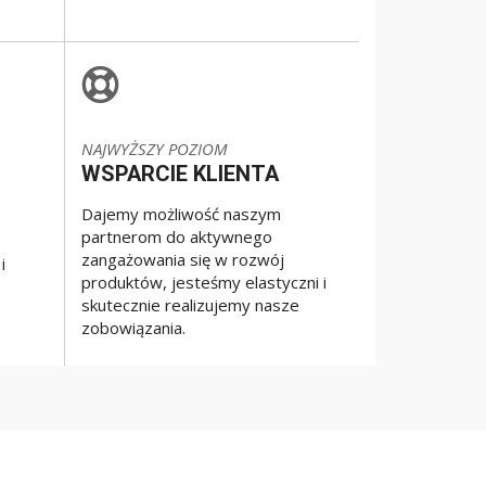
NAJWYŻSZY POZIOM
WSPARCIE KLIENTA
Dajemy możliwość naszym
partnerom do aktywnego
zangażowania się w rozwój
i
produktów, jesteśmy elastyczni i
skutecznie realizujemy nasze
zobowiązania.