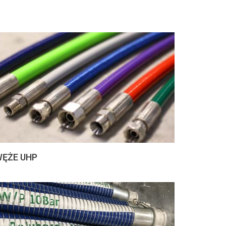
ĘŻE UHP