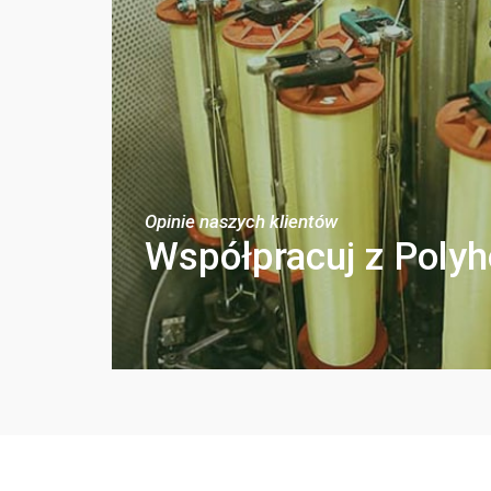
Opinie naszych klientów
Współpracuj z Poly