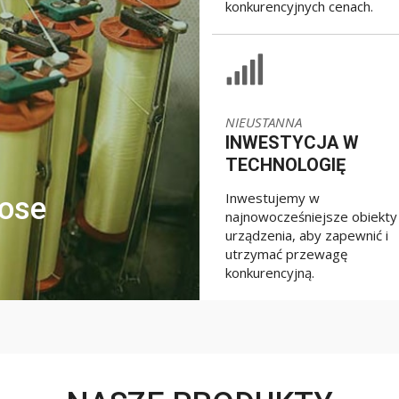
konkurencyjnych cenach.
NIEUSTANNA
INWESTYCJA W
TECHNOLOGIĘ
Inwestujemy w
hose
najnowocześniejsze obiekty 
urządzenia, aby zapewnić i
utrzymać przewagę
konkurencyjną.