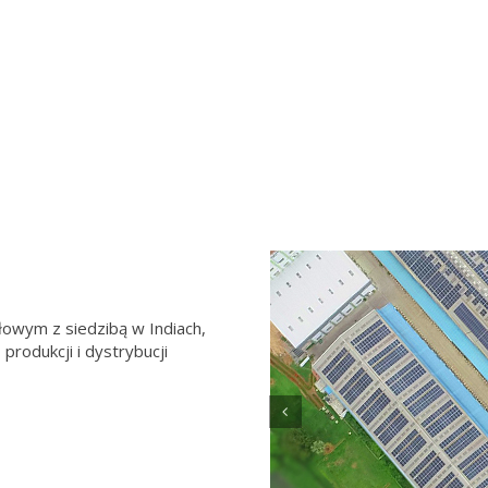
wym z siedzibą w Indiach,
produkcji i dystrybucji