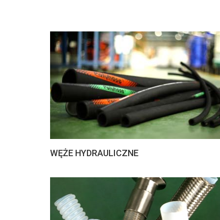
WĘŻE HYDRAULICZNE