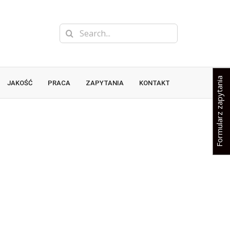
Search
for:
Formularz zapytania
JAKOŚĆ
PRACA
ZAPYTANIA
KONTAKT