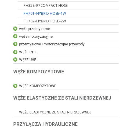
PH358–R7COMPACT HOSE
PH761–HYBRID HOSE–1W
PH762–HYBRID HOSE–2W
węże przemysłowe
węże motoryzacyjne
przemysłowe i motoryzacyjne przewody
WĘŻE PTFE
WĘŻE UHP
WĘŻE KOMPOZYTOWE
WĘŻE KOMPOZYTOWE
WĘŻE ELASTYCZNE ZE STALI NIERDZEWNEJ
WĘŻE ELASTYCZNE ZE STALI NIERDZEWNEJ
PRZYŁĄCZA HYDRAULICZNE