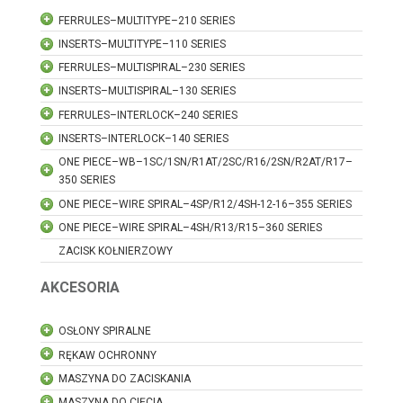
FERRULES–MULTITYPE–210 SERIES
INSERTS–MULTITYPE–110 SERIES
FERRULES–MULTISPIRAL–230 SERIES
INSERTS–MULTISPIRAL–130 SERIES
FERRULES–INTERLOCK–240 SERIES
INSERTS–INTERLOCK–140 SERIES
ONE PIECE–WB–1SC/1SN/R1AT/2SC/R16/2SN/R2AT/R17–
350 SERIES
ONE PIECE–WIRE SPIRAL–4SP/R12/4SH-12-16–355 SERIES
ONE PIECE–WIRE SPIRAL–4SH/R13/R15–360 SERIES
ZACISK KOŁNIERZOWY
AKCESORIA
OSŁONY SPIRALNE
RĘKAW OCHRONNY
MASZYNA DO ZACISKANIA
MASZYNA DO CIĘCIA