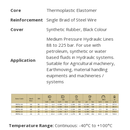
Core
Thermoplastic Elastomer
Reinforcement
Single Braid of Steel Wire
Cover
Synthetic Rubber, Black Colour
Medium Pressure Hydraulic Lines
88 to 225 bar. For use with
petroleum, synthetic or water
based fluids in Hydraulic systems.
Application
Suitable for Agricultural machinery,
Earthmoving, material handling
euipments and machineries /
systems
Temperature Range:
Continuous: -40°C to +100°C