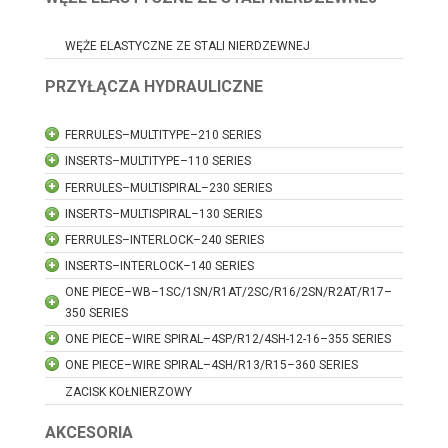
WĘŻE ELASTYCZNE ZE STALI NIERDZEWNEJ
PRZYŁĄCZA HYDRAULICZNE
FERRULES–MULTITYPE–210 SERIES
INSERTS–MULTITYPE–110 SERIES
FERRULES–MULTISPIRAL–230 SERIES
INSERTS–MULTISPIRAL–130 SERIES
FERRULES–INTERLOCK–240 SERIES
INSERTS–INTERLOCK–140 SERIES
ONE PIECE–WB–1SC/1SN/R1AT/2SC/R16/2SN/R2AT/R17–
350 SERIES
ONE PIECE–WIRE SPIRAL–4SP/R12/4SH-12-16–355 SERIES
ONE PIECE–WIRE SPIRAL–4SH/R13/R15–360 SERIES
ZACISK KOŁNIERZOWY
AKCESORIA