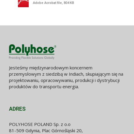
Adobe Acrobat file, 804 KB
Jesteśmy międzynarodowym koncernem
przemysłowym z siedzibą w Indiach, skupiającym się na
projektowaniu, opracowywaniu, produkcji i dystrybucji
produktów do transportu energia.
ADRES
POLYHOSE POLAND Sp. z o.o
81-509 Gdynia, Plac Górnośląski 20,