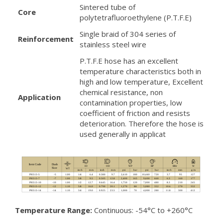
Sintered tube of
Core
polytetrafluoroethylene (P.T.F.E)
Single braid of 304 series of
Reinforcement
stainless steel wire
P.T.F.E hose has an excellent
temperature characteristics both in
high and low temperature, Excellent
chemical resistance, non
Application
contamination properties, low
coefficient of friction and resists
deterioration. Therefore the hose is
used generally in applicat
Temperature Range:
Continuous: -54°C to +260°C