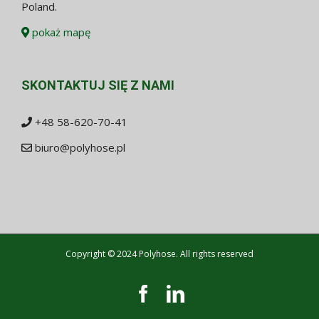
Poland.
pokaż mapę
SKONTAKTUJ SIĘ Z NAMI
+48 58-620-70-41
biuro@polyhose.pl
Copyright © 2024 Polyhose. All rights reserved
Facebook
LinkedIn