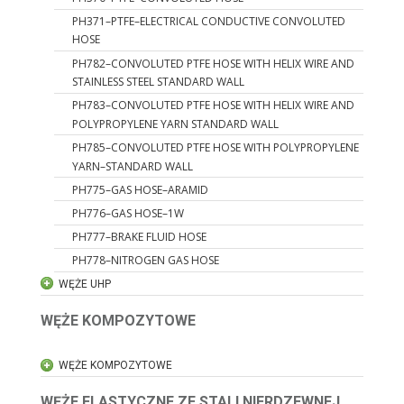
PH371–PTFE–ELECTRICAL CONDUCTIVE CONVOLUTED
HOSE
PH782–CONVOLUTED PTFE HOSE WITH HELIX WIRE AND
STAINLESS STEEL STANDARD WALL
PH783–CONVOLUTED PTFE HOSE WITH HELIX WIRE AND
POLYPROPYLENE YARN STANDARD WALL
PH785–CONVOLUTED PTFE HOSE WITH POLYPROPYLENE
YARN–STANDARD WALL
PH775–GAS HOSE–ARAMID
PH776–GAS HOSE–1W
PH777–BRAKE FLUID HOSE
PH778–NITROGEN GAS HOSE
WĘŻE UHP
WĘŻE KOMPOZYTOWE
WĘŻE KOMPOZYTOWE
WĘŻE ELASTYCZNE ZE STALI NIERDZEWNEJ