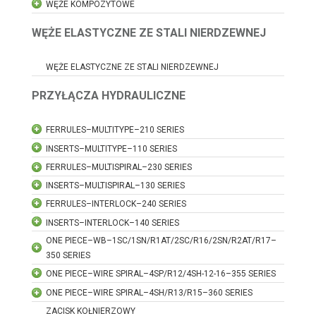
WĘŻE KOMPOZYTOWE
WĘŻE ELASTYCZNE ZE STALI NIERDZEWNEJ
WĘŻE ELASTYCZNE ZE STALI NIERDZEWNEJ
PRZYŁĄCZA HYDRAULICZNE
FERRULES–MULTITYPE–210 SERIES
INSERTS–MULTITYPE–110 SERIES
FERRULES–MULTISPIRAL–230 SERIES
INSERTS–MULTISPIRAL–130 SERIES
FERRULES–INTERLOCK–240 SERIES
INSERTS–INTERLOCK–140 SERIES
ONE PIECE–WB–1SC/1SN/R1AT/2SC/R16/2SN/R2AT/R17–
350 SERIES
ONE PIECE–WIRE SPIRAL–4SP/R12/4SH-12-16–355 SERIES
ONE PIECE–WIRE SPIRAL–4SH/R13/R15–360 SERIES
ZACISK KOŁNIERZOWY