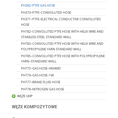
PH382–PTFE GAS HOSE
PH370–PTFE–CONVOLUTED HOSE
PH371–PTFE–ELECTRICAL CONDUCTIVE CONVOLUTED
HOSE
PH782–CONVOLUTED PTFE HOSE WITH HELIX WIRE AND
STAINLESS STEEL STANDARD WALL
PH783–CONVOLUTED PTFE HOSE WITH HELIX WIRE AND
POLYPROPYLENE YARN STANDARD WALL
PH785–CONVOLUTED PTFE HOSE WITH POLYPROPYLENE
YARN–STANDARD WALL
PH775–GAS HOSE–ARAMID
PH776–GAS HOSE–1W
PH777–BRAKE FLUID HOSE
PH778–NITROGEN GAS HOSE
WĘŻE UHP
WĘŻE KOMPOZYTOWE