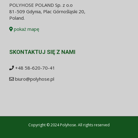
POLYHOSE POLAND Sp. z o.o
81-509 Gdynia, Plac Górnośląski 20,
Poland.
pokaż mapę
SKONTAKTUJ SIĘ Z NAMI
+48 58-620-70-41
biuro@polyhose.pl
Copyright © 2024 Polyhose. All rights reserved