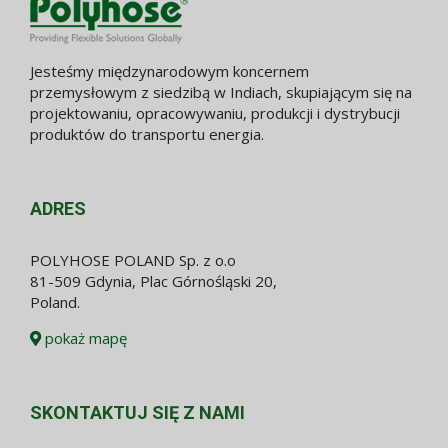
Jesteśmy międzynarodowym koncernem
przemysłowym z siedzibą w Indiach, skupiającym się na
projektowaniu, opracowywaniu, produkcji i dystrybucji
produktów do transportu energia.
ADRES
POLYHOSE POLAND Sp. z o.o
81-509 Gdynia, Plac Górnośląski 20,
Poland.
pokaż mapę
SKONTAKTUJ SIĘ Z NAMI