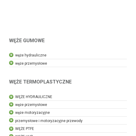
WĘŻE GUMOWE
węże hydrauliczne
węże przemysłowe
WĘŻE TERMOPLASTYCZNE
WĘŻE HYDRAULICZNE
węże przemysłowe
węże motoryzacyjne
przemysłowe i motoryzacyjne przewody
WĘŻE PTFE