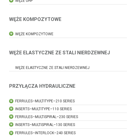
WĘŻE UHP
WĘŻE KOMPOZYTOWE
WĘŻE KOMPOZYTOWE
WĘŻE ELASTYCZNE ZE STALI NIERDZEWNEJ
WĘŻE ELASTYCZNE ZE STALI NIERDZEWNEJ
PRZYŁĄCZA HYDRAULICZNE
FERRULES–MULTITYPE–210 SERIES
INSERTS–MULTITYPE–110 SERIES
FERRULES–MULTISPIRAL–230 SERIES
INSERTS–MULTISPIRAL–130 SERIES
FERRULES–INTERLOCK–240 SERIES