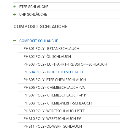
PTFE SCHLÄUCHE
UHP SCHLÄUCHE
COMPOSIT SCHLÄUCHE
COMPOSIT SCHLÄUCHE
PH801:POLY– BETANKSCHLAUCH
PH802:POLY–ÖL-SCHLAUCH
PH803:POLY– LUFTFAHRT-TREIBSTOFF-SCHLAUCH
PH804:POLY–TREIBSTOFFSCHLAUCH
PH805:POLY–PTFE CHEMIESCHLAUCH
PH806:POLY– CHEMIESCHLAUCH -VA
PH807:POLY– CHEMIESCHLAUCH –P P
PH808:POLY– CHEMIE-WERFT-SCHLAUCH
PH809:POLY–WERFTSCHLAUCH PTFE
PH810:POLY–WERFTSCHLAUCH PG
PH811:POLY–ÖL-WERFTSCHLAUCH