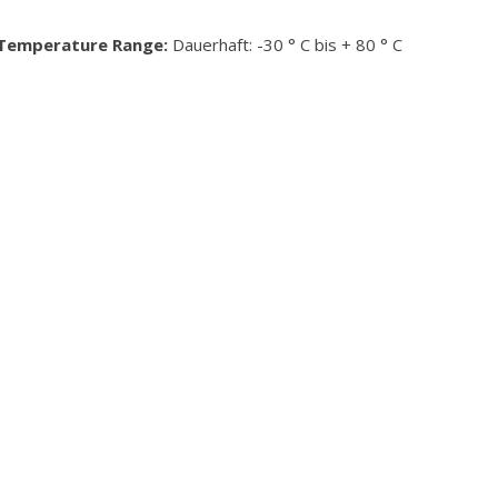
Temperature Range:
Dauerhaft: -30 ° C bis + 80 ° C