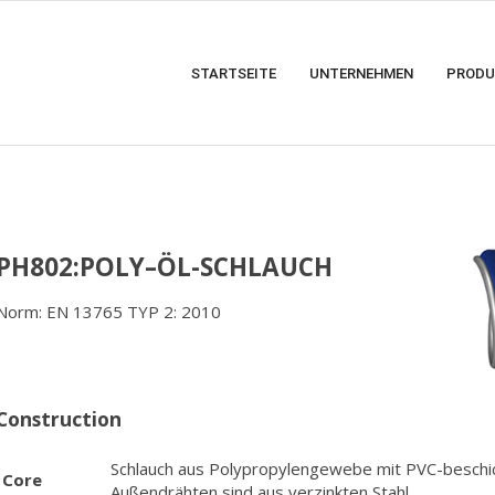
STARTSEITE
UNTERNEHMEN
PRODU
PH802:POLY–ÖL-SCHLAUCH
Norm: EN 13765 TYP 2: 2010
Construction
Schlauch aus Polypropylengewebe mit PVC-beschic
Core
Außendrähten sind aus verzinkten Stahl