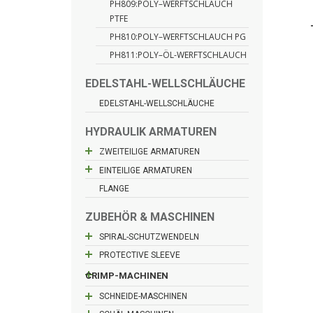
PH809:POLY–WERFTSCHLAUCH
PTFE
PH810:POLY–WERFTSCHLAUCH PG
PH811:POLY–ÖL-WERFTSCHLAUCH
EDELSTAHL-WELLSCHLÄUCHE
EDELSTAHL-WELLSCHLÄUCHE
HYDRAULIK ARMATUREN
ZWEITEILIGE ARMATUREN
EINTEILIGE ARMATUREN
FLANGE
ZUBEHÖR & MASCHINEN
SPIRAL-SCHUTZWENDELN
PROTECTIVE SLEEVE
CRIMP-MACHINEN
SCHNEIDE-MASCHINEN