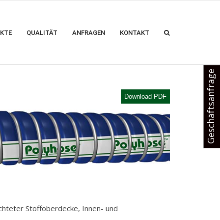
KTE
QUALITÄT
ANFRAGEN
KONTAKT
Geschäftsanfrage
Download PDF
hteter Stoffoberdecke, Innen- und