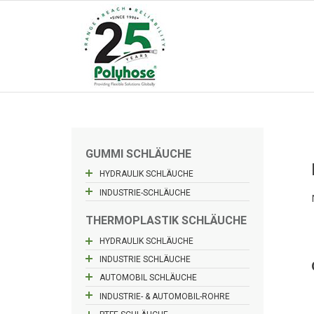
Skip
to
content
GUMMI SCHLÄUCHE
HYDRAULIK SCHLÄUCHE
INDUSTRIE-SCHLÄUCHE
THERMOPLASTIK SCHLÄUCHE
HYDRAULIK SCHLÄUCHE
INDUSTRIE SCHLÄUCHE
AUTOMOBIL SCHLÄUCHE
INDUSTRIE- & AUTOMOBIL-ROHRE