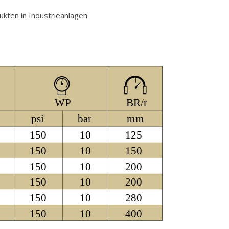
ukten in Industrieanlagen