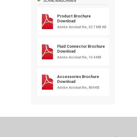
SCHÄL-MASCHINEN
Product Brochure
Download
Adobe Acrobat file, 32.7 MB KB
Fluid Connector Brochure
Download
Adobe Acrobat file, 10.4 MB
Accessories Brochure
Download
Adobe Acrobat file, 804 KB