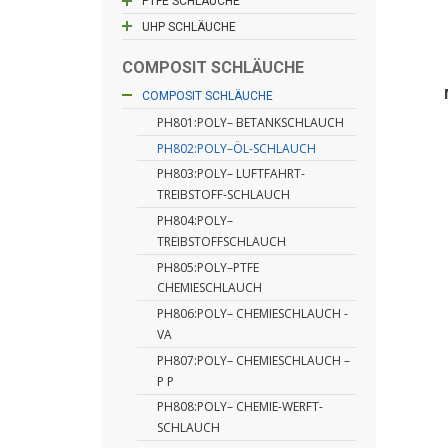
PTFE SCHLÄUCHE
UHP SCHLÄUCHE
COMPOSIT SCHLÄUCHE
COMPOSIT SCHLÄUCHE
PH801:POLY– BETANKSCHLAUCH
PH802:POLY–ÖL-SCHLAUCH
PH803:POLY– LUFTFAHRT-
TREIBSTOFF-SCHLAUCH
PH804:POLY–
TREIBSTOFFSCHLAUCH
PH805:POLY–PTFE
CHEMIESCHLAUCH
PH806:POLY– CHEMIESCHLAUCH -
VA
PH807:POLY– CHEMIESCHLAUCH –
P P
PH808:POLY– CHEMIE-WERFT-
SCHLAUCH