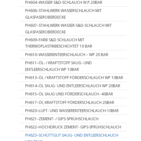
PH604–WASSER S&D-SCHLAUCH W.P.20BAR
PH606–STAHLWERK WASSERSCHLAUCH MIT
GLASFASEROBERDECKE
PH607–STAHLWERK WASSER-S&D-SCHLAUCH MIT
GLASFASEROBERDECKE
PH609–FARB S&D SCHLAUCH MIT
THERMOPLASTIKBESCHICHTET 10 BAR
PH610–WASSERENTEERSCHLAUCH – WP 20 BAR
PH611–ÖL- / KRAFTSTOFF SAUG- UND
ENTLEERSCHLAUCH WP 10BAR
PH613–ÖL / KRAFTSTOFF FÖRDERSCHLAUCH WP 10BAR
PH614–ÖL SAUG- UND ENTLEERSCHLAUCH WP 20BAR
PH615–ÖL SAUG UND FÖRDERSCHLAUCH -40BAR
PH617–Öl, KRAFTSTOFF FÖRDERSCHLAUCH 20BAR
PH620–LUFT- UND WASSERENTEERSCHLAUCH-10BAR
PH621–ZEMENT- / GIPS-SPRÜHSCHLAUCH
PH622–HOCHDRUCK ZEMENT- GIPS-SPRÜHSCHLAUCH
PH623–SCHÜTTGUT SAUG- UND ENTLEERSCHLAUCH