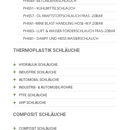
PH649– BETONLIEFERSCHLAUCH
PH651– KÜHLMITTELSCHLAUCH
PH657– ÖL KRAFTSTOFFSCHLAUCH FRAS –20BAR
PH661–MINE BLAST HANDLING HOSE–W.P.20BAR
PH663– LUFT & WASSER FÖRDERSCHLAUCH FRAS–20BAR
PH681– DAMPF UND HEISS WASSERSCHLAUCH
THERMOPLASTIK SCHLÄUCHE
HYDRAULIK SCHLÄUCHE
INDUSTRIE SCHLÄUCHE
AUTOMOBIL SCHLÄUCHE
INDUSTRIE- & AUTOMOBIL-ROHRE
PTFE SCHLÄUCHE
UHP SCHLÄUCHE
COMPOSIT SCHLÄUCHE
COMPOSIT SCHLÄUCHE