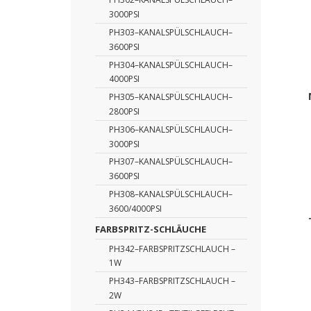
3000PSI
PH303–KANALSPÜLSCHLAUCH–
3600PSI
PH304–KANALSPÜLSCHLAUCH–
4000PSI
PH305–KANALSPÜLSCHLAUCH–
2800PSI
PH306–KANALSPÜLSCHLAUCH–
3000PSI
PH307–KANALSPÜLSCHLAUCH–
3600PSI
PH308–KANALSPÜLSCHLAUCH–
3600/4000PSI
FARBSPRITZ-SCHLÄUCHE
PH342–FARBSPRITZSCHLAUCH –
1W
PH343–FARBSPRITZSCHLAUCH –
2W