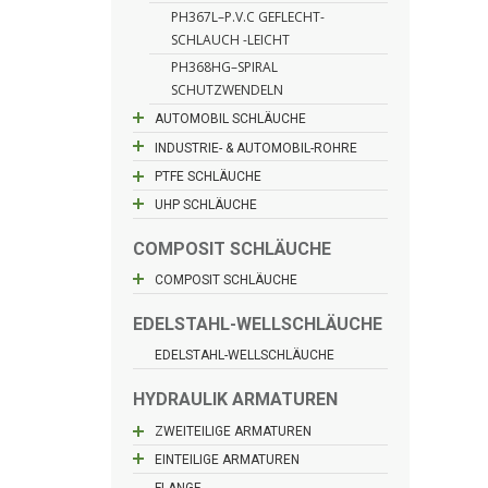
PH367L–P.V.C GEFLECHT-
SCHLAUCH -LEICHT
PH368HG–SPIRAL
SCHUTZWENDELN
AUTOMOBIL SCHLÄUCHE
INDUSTRIE- & AUTOMOBIL-ROHRE
PTFE SCHLÄUCHE
UHP SCHLÄUCHE
COMPOSIT SCHLÄUCHE
COMPOSIT SCHLÄUCHE
EDELSTAHL-WELLSCHLÄUCHE
EDELSTAHL-WELLSCHLÄUCHE
HYDRAULIK ARMATUREN
ZWEITEILIGE ARMATUREN
EINTEILIGE ARMATUREN
FLANGE