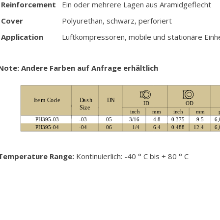
Reinforcement
Ein oder mehrere Lagen aus Aramidgeflecht
Cover
Polyurethan, schwarz, perforiert
Application
Luftkompressoren, mobile und stationäre Einh
Note: Andere Farben auf Anfrage erhältlich
Temperature Range:
Kontinuierlich: -40 ° C bis + 80 ° C