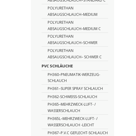
ABSAUGSCHLAUCH–STANDARD C
POLYURETHAN
ABSAUGSCHLAUCH–MEDIUM
POLYURETHAN
ABSAUGSCHLAUCH–MEDIUM C
POLYURETHAN
ABSAUGSCHLAUCH–SCHWER
POLYURETHAN
ABSAUGSCHLAUCH– SCHWER C
PVC SCHLÄUCHE
PH360–PNEUMATIK-WERZEUG-
SCHLAUCH
PH361–SUPER SPRAY SCHLAUCH
PH362-SCHWEISS-SCHLAUCH
PH365–MEHRZWECK-LUFT- /
WASSERSCHLAUCH
PH365L–MEHRZWECK-LUFT- /
WASSERSCHLAUCH -LEICHT
PH367–P.V.C GEFLECHT-SCHLAUCH