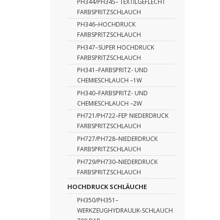
PH344/PH345– TEXTILGEFLECHT
FARBSPRITZSCHLAUCH
PH346–HOCHDRUCK
FARBSPRITZSCHLAUCH
PH347–SUPER HOCHDRUCK
FARBSPRITZSCHLAUCH
PH341–FARBSPRITZ- UND
CHEMIESCHLAUCH –1W
PH340–FARBSPRITZ- UND
CHEMIESCHLAUCH –2W
PH721/PH722–FEP NIEDERDRUCK
FARBSPRITZSCHLAUCH
PH727/PH728–NIEDERDRUCK
FARBSPRITZSCHLAUCH
PH729/PH730–NIEDERDRUCK
FARBSPRITZSCHLAUCH
HOCHDRUCK SCHLÄUCHE
PH350/PH351–
WERKZEUGHYDRAULIK-SCHLAUCH