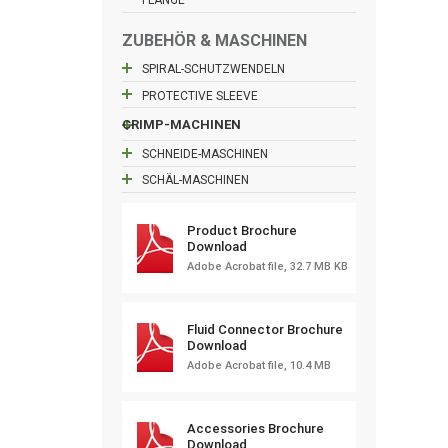
ZUBEHÖR & MASCHINEN
SPIRAL-SCHUTZWENDELN
PROTECTIVE SLEEVE
CRIMP-MACHINEN
SCHNEIDE-MASCHINEN
SCHÄL-MASCHINEN
Product Brochure
Download
Adobe Acrobat file, 32.7 MB KB
Fluid Connector Brochure
Download
Adobe Acrobat file, 10.4 MB
Accessories Brochure
Download