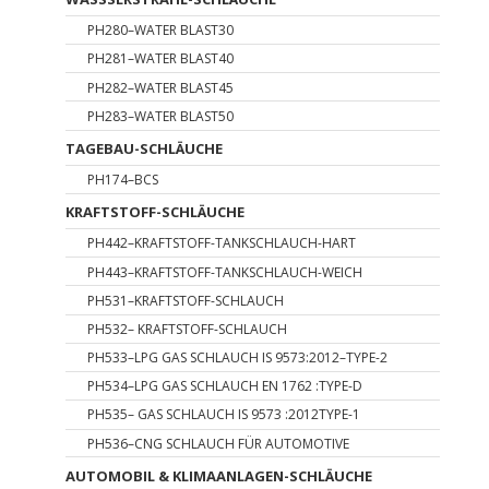
PH280–WATER BLAST30
PH281–WATER BLAST40
PH282–WATER BLAST45
PH283–WATER BLAST50
TAGEBAU-SCHLÄUCHE
PH174–BCS
KRAFTSTOFF-SCHLÄUCHE
PH442–KRAFTSTOFF-TANKSCHLAUCH-HART
PH443–KRAFTSTOFF-TANKSCHLAUCH-WEICH
PH531–KRAFTSTOFF-SCHLAUCH
PH532– KRAFTSTOFF-SCHLAUCH
PH533–LPG GAS SCHLAUCH IS 9573:2012–TYPE-2
PH534–LPG GAS SCHLAUCH EN 1762 :TYPE-D
PH535– GAS SCHLAUCH IS 9573 :2012TYPE-1
PH536–CNG SCHLAUCH FÜR AUTOMOTIVE
AUTOMOBIL & KLIMAANLAGEN-SCHLÄUCHE