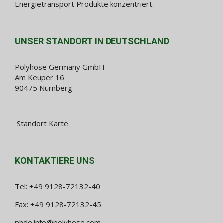
Energietransport Produkte konzentriert.
UNSER STANDORT IN DEUTSCHLAND
Polyhose Germany GmbH
Am Keuper 16
90475 Nürnberg
Standort Karte
KONTAKTIERE UNS
Tel:
+49 9128-72132-40
Fax: +49 9128-72132-45
phde.info@polyhose.com