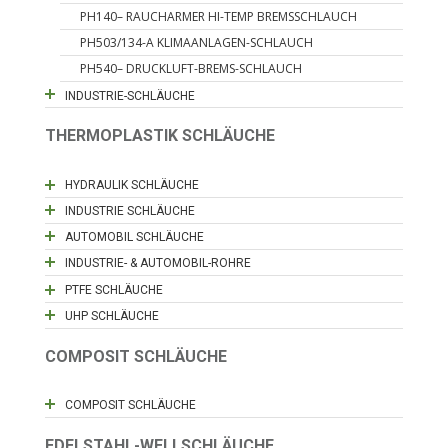
PH140– RAUCHARMER HI-TEMP BREMSSCHLAUCH
PH503/134-A KLIMAANLAGEN-SCHLAUCH
PH540– DRUCKLUFT-BREMS-SCHLAUCH
INDUSTRIE-SCHLÄUCHE
THERMOPLASTIK SCHLÄUCHE
HYDRAULIK SCHLÄUCHE
INDUSTRIE SCHLÄUCHE
AUTOMOBIL SCHLÄUCHE
INDUSTRIE- & AUTOMOBIL-ROHRE
PTFE SCHLÄUCHE
UHP SCHLÄUCHE
COMPOSIT SCHLÄUCHE
COMPOSIT SCHLÄUCHE
EDELSTAHL-WELLSCHLÄUCHE