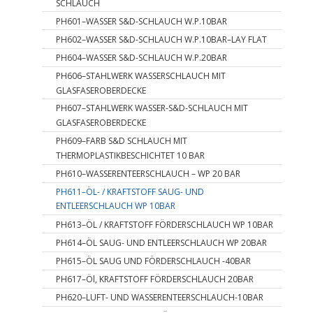
SCHLAUCH
PH601–WASSER S&D-SCHLAUCH W.P.10BAR
PH602–WASSER S&D-SCHLAUCH W.P.10BAR–LAY FLAT
PH604–WASSER S&D-SCHLAUCH W.P.20BAR
PH606–STAHLWERK WASSERSCHLAUCH MIT
GLASFASEROBERDECKE
PH607–STAHLWERK WASSER-S&D-SCHLAUCH MIT
GLASFASEROBERDECKE
PH609–FARB S&D SCHLAUCH MIT
THERMOPLASTIKBESCHICHTET 10 BAR
PH610–WASSERENTEERSCHLAUCH – WP 20 BAR
PH611–ÖL- / KRAFTSTOFF SAUG- UND
ENTLEERSCHLAUCH WP 10BAR
PH613–ÖL / KRAFTSTOFF FÖRDERSCHLAUCH WP 10BAR
PH614–ÖL SAUG- UND ENTLEERSCHLAUCH WP 20BAR
PH615–ÖL SAUG UND FÖRDERSCHLAUCH -40BAR
PH617–Öl, KRAFTSTOFF FÖRDERSCHLAUCH 20BAR
PH620–LUFT- UND WASSERENTEERSCHLAUCH-10BAR