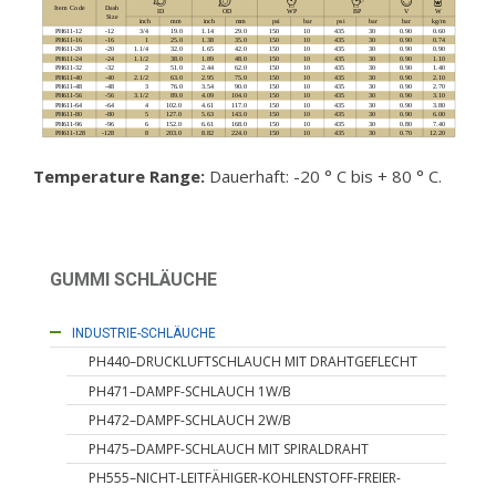
Temperature Range:
Dauerhaft: -20 ° C bis + 80 ° C.
GUMMI SCHLÄUCHE
HYDRAULIK SCHLÄUCHE
INDUSTRIE-SCHLÄUCHE
PH440–DRUCKLUFTSCHLAUCH MIT DRAHTGEFLECHT
PH471–DAMPF-SCHLAUCH 1W/B
PH472–DAMPF-SCHLAUCH 2W/B
PH475–DAMPF-SCHLAUCH MIT SPIRALDRAHT
PH555–NICHT-LEITFÄHIGER-KOHLENSTOFF-FREIER-