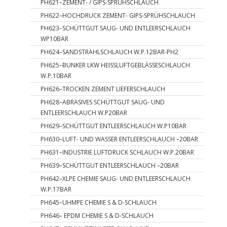
PH621–ZEMENT- / GIPS-SPRÜHSCHLAUCH
PH622–HOCHDRUCK ZEMENT- GIPS-SPRÜHSCHLAUCH
PH623–SCHÜTTGUT SAUG- UND ENTLEERSCHLAUCH
WP10BAR
PH624–SANDSTRAHLSCHLAUCH W.P.12BAR-PH2
PH625–BUNKER LKW HEISSLUFTGEBLÄSSESCHLAUCH
W.P.10BAR
PH626–TROCKEN ZEMENT LIEFERSCHLAUCH
PH628–ABRASIVES SCHÜTTGUT SAUG- UND
ENTLEERSCHLAUCH W.P20BAR
PH629–SCHÜTTGUT ENTLEERSCHLAUCH W.P10BAR
PH630–LUFT- UND WASSER ENTLEERSCHLAUCH –20BAR
PH631–INDUSTRIE LUFTDRUCK SCHLAUCH W.P.20BAR
PH639–SCHÜTTGUT ENTLEERSCHLAUCH –20BAR
PH642–XLPE CHEMIE SAUG- UND ENTLEERSCHLAUCH
W.P.17BAR
PH645–UHMPE CHEMIE S & D-SCHLAUCH
PH646– EPDM CHEMIE S & D-SCHLAUCH