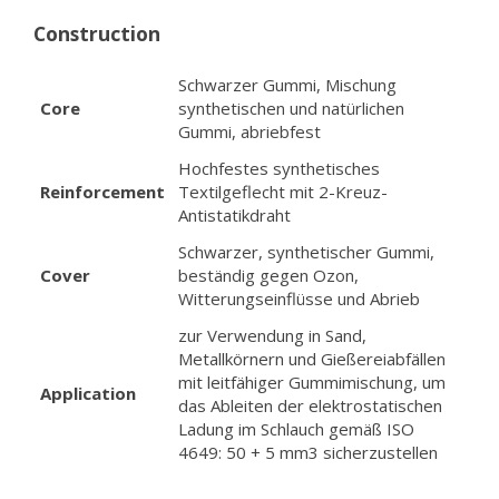
Construction
Schwarzer Gummi, Mischung
Core
synthetischen und natürlichen
Gummi, abriebfest
Hochfestes synthetisches
Reinforcement
Textilgeflecht mit 2-Kreuz-
Antistatikdraht
Schwarzer, synthetischer Gummi,
Cover
beständig gegen Ozon,
Witterungseinflüsse und Abrieb
zur Verwendung in Sand,
Metallkörnern und Gießereiabfällen
mit leitfähiger Gummimischung, um
Application
das Ableiten der elektrostatischen
Ladung im Schlauch gemäß ISO
4649: 50 + 5 mm3 sicherzustellen