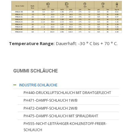
Temperature Range:
Dauerhaft: -30 ° C bis + 70 ° C.
GUMMI SCHLÄUCHE
HYDRAULIK SCHLÄUCHE
INDUSTRIE-SCHLÄUCHE
PH440–DRUCKLUFTSCHLAUCH MIT DRAHTGEFLECHT
PH471–DAMPF-SCHLAUCH 1W/B
PH472–DAMPF-SCHLAUCH 2W/B
PH475–DAMPF-SCHLAUCH MIT SPIRALDRAHT
PH555–NICHT-LEITFÄHIGER-KOHLENSTOFF-FREIER-
SCHLAUCH