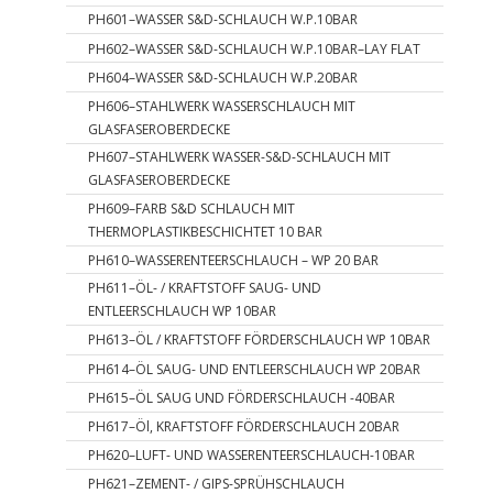
PH601–WASSER S&D-SCHLAUCH W.P.10BAR
PH602–WASSER S&D-SCHLAUCH W.P.10BAR–LAY FLAT
PH604–WASSER S&D-SCHLAUCH W.P.20BAR
PH606–STAHLWERK WASSERSCHLAUCH MIT
GLASFASEROBERDECKE
PH607–STAHLWERK WASSER-S&D-SCHLAUCH MIT
GLASFASEROBERDECKE
PH609–FARB S&D SCHLAUCH MIT
THERMOPLASTIKBESCHICHTET 10 BAR
PH610–WASSERENTEERSCHLAUCH – WP 20 BAR
PH611–ÖL- / KRAFTSTOFF SAUG- UND
ENTLEERSCHLAUCH WP 10BAR
PH613–ÖL / KRAFTSTOFF FÖRDERSCHLAUCH WP 10BAR
PH614–ÖL SAUG- UND ENTLEERSCHLAUCH WP 20BAR
PH615–ÖL SAUG UND FÖRDERSCHLAUCH -40BAR
PH617–Öl, KRAFTSTOFF FÖRDERSCHLAUCH 20BAR
PH620–LUFT- UND WASSERENTEERSCHLAUCH-10BAR
PH621–ZEMENT- / GIPS-SPRÜHSCHLAUCH