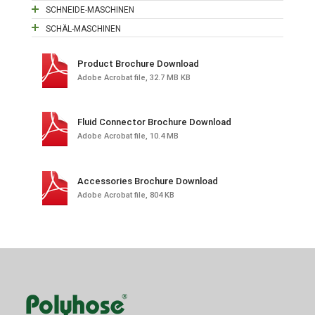
SCHNEIDE-MASCHINEN
SCHÄL-MASCHINEN
Product Brochure Download
Adobe Acrobat file, 32.7 MB KB
Fluid Connector Brochure Download
Adobe Acrobat file, 10.4 MB
Accessories Brochure Download
Adobe Acrobat file, 804 KB