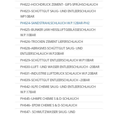
PH622–HOCHDRUCK ZEMENT- GIPS-SPRÜHSCHLAUCH
PH623–SCHÜTTGUT SAUG- UND ENTLEERSCHLAUCH
WP10BAR
PH624–SANDSTRAHLSCHLAUCH W.P.12BAR-PH2
PH625–BUNKER LKW HEISSLUFTGEBLÄSSESCHLAUCH
W.P.10BAR
PH626–TROCKEN ZEMENT LIEFERSCHLAUCH
PH628–ABRASIVES SCHÜTTGUT SAUG- UND
ENTLEERSCHLAUCH W.P20BAR
PH629–SCHÜTTGUT ENTLEERSCHLAUCH W.P10BAR
PH630–LUFT- UND WASSER ENTLEERSCHLAUCH –20BAR
PH631–INDUSTRIE LUFTDRUCK SCHLAUCH W.P.20BAR
PH639–SCHÜTTGUT ENTLEERSCHLAUCH –20BAR
PH642–XLPE CHEMIE SAUG- UND ENTLEERSCHLAUCH
W.P.17BAR
PH645–UHMPE CHEMIE S & D-SCHLAUCH
PH646– EPDM CHEMIE S & D-SCHLAUCH
PH647– SCHMUTZWASSER SAUG- UND