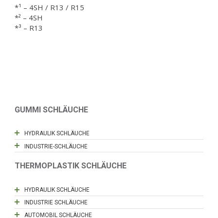
*¹ – 4SH / R13 / R15
*² – 4SH
*³ – R13
GUMMI SCHLÄUCHE
HYDRAULIK SCHLÄUCHE
INDUSTRIE-SCHLÄUCHE
THERMOPLASTIK SCHLÄUCHE
HYDRAULIK SCHLÄUCHE
INDUSTRIE SCHLÄUCHE
AUTOMOBIL SCHLÄUCHE