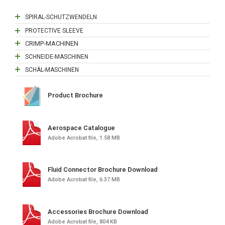
SPIRAL-SCHUTZWENDELN
PROTECTIVE SLEEVE
CRIMP-MACHINEN
SCHNEIDE-MASCHINEN
SCHÄL-MASCHINEN
Product Brochure
Aerospace Catalogue
Adobe Acrobat file, 1.58 MB
Fluid Connector Brochure Download
Adobe Acrobat file, 6.37 MB
Accessories Brochure Download
Adobe Acrobat file, 804 KB